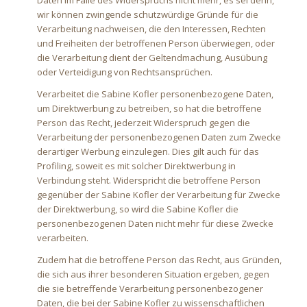
Daten im Falle des Widerspruchs nicht mehr, es sei denn,
wir können zwingende schutzwürdige Gründe für die
Verarbeitung nachweisen, die den Interessen, Rechten
und Freiheiten der betroffenen Person überwiegen, oder
die Verarbeitung dient der Geltendmachung, Ausübung
oder Verteidigung von Rechtsansprüchen.
Verarbeitet die Sabine Kofler personenbezogene Daten,
um Direktwerbung zu betreiben, so hat die betroffene
Person das Recht, jederzeit Widerspruch gegen die
Verarbeitung der personenbezogenen Daten zum Zwecke
derartiger Werbung einzulegen. Dies gilt auch für das
Profiling, soweit es mit solcher Direktwerbung in
Verbindung steht. Widerspricht die betroffene Person
gegenüber der Sabine Kofler der Verarbeitung für Zwecke
der Direktwerbung, so wird die Sabine Kofler die
personenbezogenen Daten nicht mehr für diese Zwecke
verarbeiten.
Zudem hat die betroffene Person das Recht, aus Gründen,
die sich aus ihrer besonderen Situation ergeben, gegen
die sie betreffende Verarbeitung personenbezogener
Daten, die bei der Sabine Kofler zu wissenschaftlichen