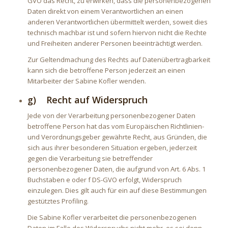
GVO das Recht, zu erwirken, dass die personenbezogenen
Daten direkt von einem Verantwortlichen an einen
anderen Verantwortlichen übermittelt werden, soweit dies
technisch machbar ist und sofern hiervon nicht die Rechte
und Freiheiten anderer Personen beeinträchtigt werden.
Zur Geltendmachung des Rechts auf Datenübertragbarkeit
kann sich die betroffene Person jederzeit an einen
Mitarbeiter der Sabine Kofler wenden.
g) Recht auf Widerspruch
Jede von der Verarbeitung personenbezogener Daten
betroffene Person hat das vom Europäischen Richtlinien-
und Verordnungsgeber gewährte Recht, aus Gründen, die
sich aus ihrer besonderen Situation ergeben, jederzeit
gegen die Verarbeitung sie betreffender
personenbezogener Daten, die aufgrund von Art. 6 Abs. 1
Buchstaben e oder f DS-GVO erfolgt, Widerspruch
einzulegen. Dies gilt auch für ein auf diese Bestimmungen
gestütztes Profiling.
Die Sabine Kofler verarbeitet die personenbezogenen