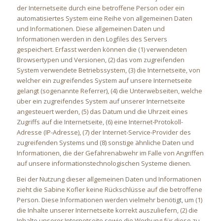
der Internetseite durch eine betroffene Person oder ein
automatisiertes System eine Reihe von allgemeinen Daten
und Informationen. Diese allgemeinen Daten und
Informationen werden in den Logfiles des Servers
gespeichert. Erfasst werden können die (1) verwendeten
Browsertypen und Versionen, (2) das vom zugreifenden
System verwendete Betriebssystem, (3) die Internetseite, von
welcher ein zugreifendes System auf unsere Internetseite
gelangt (sogenannte Referrer), (4) die Unterwebseiten, welche
über ein zugreifendes System auf unserer Internetseite
angesteuert werden, (5) das Datum und die Uhrzeit eines
Zugriffs auf die Internetseite, (6) eine Internet-Protokoll-
Adresse (IP-Adresse), (7) der Internet-Service-Provider des
zugreifenden Systems und (8) sonstige ähnliche Daten und
Informationen, die der Gefahrenabwehr im Falle von Angriffen
auf unsere informationstechnologischen Systeme dienen.
Bei der Nutzung dieser allgemeinen Daten und Informationen
zieht die Sabine Kofler keine Rückschlüsse auf die betroffene
Person. Diese Informationen werden vielmehr benötigt, um (1)
die Inhalte unserer Internetseite korrekt auszuliefern, (2) die
Inhalte unserer Internetseite sowie die Werbung für diese zu