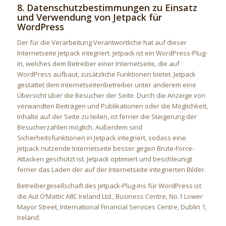
8. Datenschutzbestimmungen zu Einsatz
und Verwendung von Jetpack für
WordPress
Der für die Verarbeitung Verantwortliche hat auf dieser
Internetseite Jetpack integriert. Jetpack ist ein WordPress-Plug-
In, welches dem Betreiber einer Internetseite, die auf
WordPress aufbaut, zusätzliche Funktionen bietet. Jetpack
gestattet dem Internetseitenbetreiber unter anderem eine
Übersicht über die Besucher der Seite. Durch die Anzeige von
verwandten Beiträgen und Publikationen oder die Möglichkeit,
Inhalte auf der Seite zu teilen, ist ferner die Steigerung der
Besucherzahlen möglich. Außerdem sind
Sicherheitsfunktionen in Jetpack integriert, sodass eine
Jetpack nutzende Internetseite besser gegen Brute-Force-
Attacken geschützt ist. Jetpack optimiert und beschleunigt
ferner das Laden der auf der Internetseite integrierten Bilder.
Betreibergesellschaft des Jetpack-Plug-Ins für WordPress ist
die Aut O’Mattic A8C Ireland Ltd., Business Centre, No.1 Lower
Mayor Street, International Financial Services Centre, Dublin 1,
Ireland.