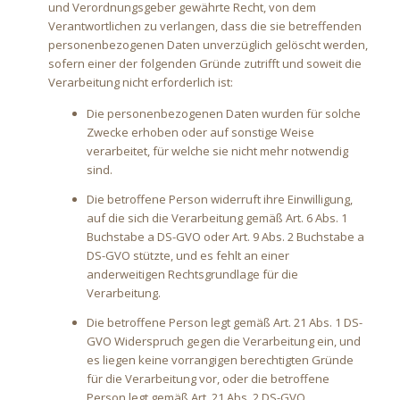
und Verordnungsgeber gewährte Recht, von dem
Verantwortlichen zu verlangen, dass die sie betreffenden
personenbezogenen Daten unverzüglich gelöscht werden,
sofern einer der folgenden Gründe zutrifft und soweit die
Verarbeitung nicht erforderlich ist:
Die personenbezogenen Daten wurden für solche
Zwecke erhoben oder auf sonstige Weise
verarbeitet, für welche sie nicht mehr notwendig
sind.
Die betroffene Person widerruft ihre Einwilligung,
auf die sich die Verarbeitung gemäß Art. 6 Abs. 1
Buchstabe a DS-GVO oder Art. 9 Abs. 2 Buchstabe a
DS-GVO stützte, und es fehlt an einer
anderweitigen Rechtsgrundlage für die
Verarbeitung.
Die betroffene Person legt gemäß Art. 21 Abs. 1 DS-
GVO Widerspruch gegen die Verarbeitung ein, und
es liegen keine vorrangigen berechtigten Gründe
für die Verarbeitung vor, oder die betroffene
Person legt gemäß Art. 21 Abs. 2 DS-GVO