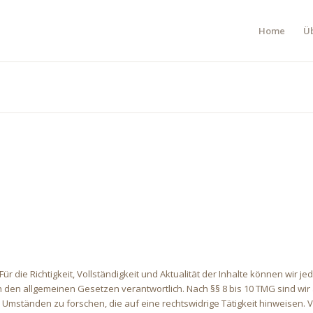
Home
Ü
. Für die Richtigkeit, Vollständigkeit und Aktualität der Inhalte können wi
den allgemeinen Gesetzen verantwortlich. Nach §§ 8 bis 10 TMG sind wir al
mständen zu forschen, die auf eine rechtswidrige Tätigkeit hinweisen. 