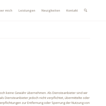
ber mich
Leistungen
Neuigkeiten
Kontakt
r jedoch keine Gewähr übernehmen. Als Diensteanbieter sind wir
s Diensteanbieter jedoch nicht verpflichtet, übermittelte oder
Verpflichtungen zur Entfernung oder Sperrung der Nutzung von