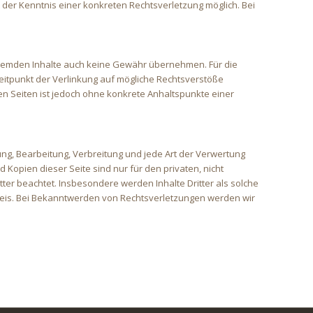
 der Kenntnis einer konkreten Rechtsverletzung möglich. Bei
e fremden Inhalte auch keine Gewähr übernehmen. Für die
 Zeitpunkt der Verlinkung auf mögliche Rechtsverstöße
ten Seiten ist jedoch ohne konkrete Anhaltspunkte einer
ung, Bearbeitung, Verbreitung und jede Art der Verwertung
Kopien dieser Seite sind nur für den privaten, nicht
tter beachtet. Insbesondere werden Inhalte Dritter als solche
weis. Bei Bekanntwerden von Rechtsverletzungen werden wir