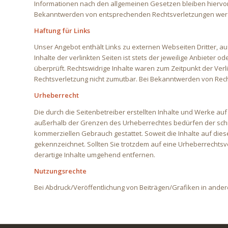
Informationen nach den allgemeinen Gesetzen bleiben hiervon 
Bekanntwerden von entsprechenden Rechtsverletzungen werd
Haftung für Links
Unser Angebot enthält Links zu externen Webseiten Dritter, a
Inhalte der verlinkten Seiten ist stets der jeweilige Anbieter 
überprüft. Rechtswidrige Inhalte waren zum Zeitpunkt der Verl
Rechtsverletzung nicht zumutbar. Bei Bekanntwerden von Rec
Urheberrecht
Die durch die Seitenbetreiber erstellten Inhalte und Werke au
außerhalb der Grenzen des Urheberrechtes bedürfen der schrift
kommerziellen Gebrauch gestattet. Soweit die Inhalte auf diese
gekennzeichnet. Sollten Sie trotzdem auf eine Urheberrecht
derartige Inhalte umgehend entfernen.
Nutzungsrechte
Bei Abdruck/Veröffentlichung von Beiträgen/Grafiken in ande