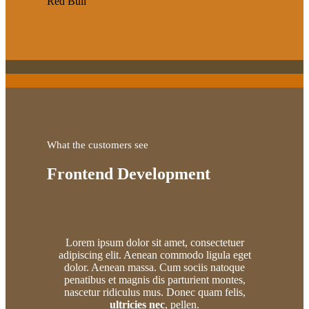
Red Bull
What the customers see
Frontend Development
Lorem ipsum dolor sit amet, consectetuer
adipiscing elit. Aenean commodo ligula eget
dolor. Aenean massa. Cum sociis natoque
penatibus et magnis dis parturient montes,
nascetur ridiculus mus. Donec quam felis,
ultricies nec
, pellen.