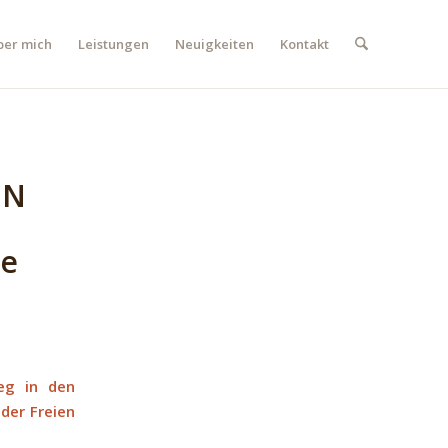
ber mich
Leistungen
Neuigkeiten
Kontakt
EN
ie
ieg in den
der Freien