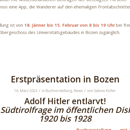
enso eine App, die Wanderer auf den ehemaligen Frontabschnitte
llung ist von
18. Jänner bis 15. Februar von 8 bis 19 Uhr
bei fre
Obergeschoss des Universitätsgebäudes in Bozen zugänglich.
Erstpräsentation in Bozen
/
/
16. März 2023
in
Buchvorstellung
,
News
von
Sabine Kofler
Adolf Hitler entlarvt!
 Südtirolfrage im öffentlichen Dis
1920 bis 1928
Buchvorstellung mit