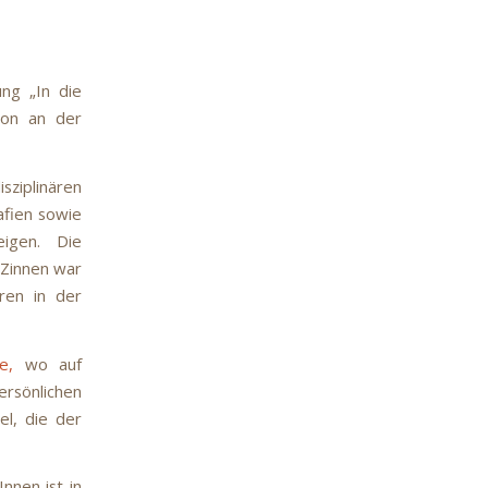
ung „In die
ion an der
iplinären
afien sowie
eigen. Die
 Zinnen war
ren in der
e,
wo auf
ersönlichen
el, die der
nnen ist in