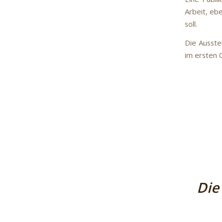
Arbeit, eb
soll.
Die Ausste
im ersten 
Die