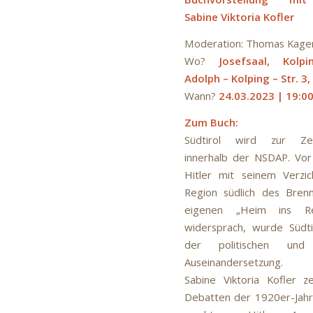
Sabine Viktoria Kofler
Moderation: Thomas Kage
Wo?
Josefsaal, Kolpi
Adolph – Kolping – Str. 3,
Wann?
24.03.2023
| 19:00
Zum Buch:
Südtirol wird zur Zer
innerhalb der NSDAP. Vor
Hitler mit seinem Verzic
Region südlich des Brenn
eigenen „Heim ins Reic
widersprach, wurde Südt
der politischen und
Auseinandersetzung.
Sabine Viktoria Kofler z
Debatten der 1920er-Jahr