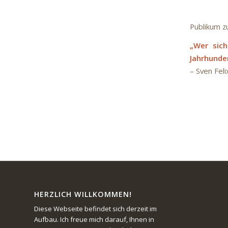
Publikum z
„Wer sich
Jahrhunde
– Sven Feli
HERZLICH WILLKOMMEN!
Diese Webseite befindet sich derzeit im
Aufbau. Ich freue mich darauf, Ihnen in